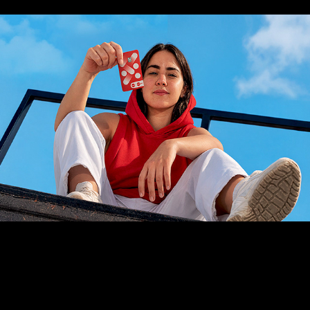
Ticket: Tudo que é Ticket no mesmo cartão
2026
Estúdio Ditongo • São Paulo • SP