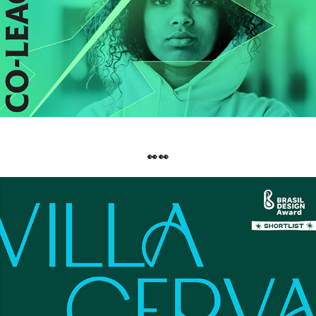
👀 👀
VILLA CERVANTES • IDENTIDADE VISUAL
2023