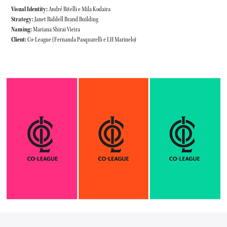
Visual Identity
:
André Bitelli e Mila Kodaira
Strategy
:
Janet Riddell Brand Building
Naming:
Mariana Shirai Vieira​​​​​​​
Client:
Co-League (Fernanda Pasquarelli e LH Marinelo)