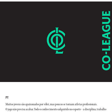
PT
Muitos jovens são apaixonados por vôlei, mas poucos se tornam atletas profissionais.
O jogo não precisa acabar. Todo o conhecimento adquirido no esporte - a disciplina, trabalho